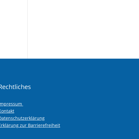
Rechtliches
Impressum
Kontakt
Datenschutzerklärung
Erklärung zur Barrierefreiheit