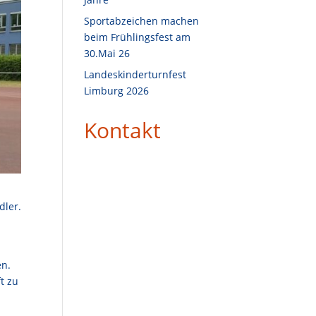
Sportabzeichen machen
beim Frühlingsfest am
30.Mai 26
Landeskinderturnfest
Limburg 2026
Kontakt
dler.
en.
t zu