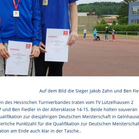
Auf dem Bild die Sieger Jakob Zahn und Ben Fie
en des Hessischen Turnverbandes traten vom TV Lützelhausen 2
7 und Ben Fiedler in der Altersklasse 14-15. Beide holten souverän
alifikation zur diesjährigen Deutschen Meisterschaft in Gelnhaus
rderliche Punktzahl für die Qualifikation zur Deutschen Meisterschaf
ation am Ende auch klar in der Tasche..