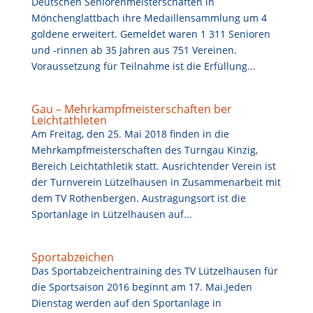
Deutschen Seniorenmeisterschaften in
Mönchenglattbach ihre Medaillensammlung um 4
goldene erweitert. Gemeldet waren 1 311 Senioren
und -rinnen ab 35 Jahren aus 751 Vereinen.
Voraussetzung für Teilnahme ist die Erfüllung...
Gau – Mehrkampfmeisterschaften ber
Leichtathleten
Am Freitag, den 25. Mai 2018 finden in die
Mehrkampfmeisterschaften des Turngau Kinzig,
Bereich Leichtathletik statt. Ausrichtender Verein ist
der Turnverein Lützelhausen in Zusammenarbeit mit
dem TV Rothenbergen. Austragungsort ist die
Sportanlage in Lützelhausen auf...
Sportabzeichen
Das Sportabzeichentraining des TV Lützelhausen für
die Sportsaison 2016 beginnt am 17. Mai.Jeden
Dienstag werden auf den Sportanlage in