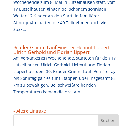
Wochenende zum 8. Mal in Lützelhausen statt. Vom
TV Lützelhausen gingen bei schönem sonnigen
Wetter 12 Kinder an den Start. In familiärer
Atmosphäre hatten die 49 Teilnehmer auch viel
Spas...
Brüder Grimm Lauf Finisher Helmut Lippert,
Ulrich Gerhold und Florian Lippert
Am vergangenen Wochenende, starteten für den TV
Lützelhausen Ulrich Gerhold, Helmut und Florian
Lippert bei dem 30. Brüder Grimm Lauf. Von Freitag
bis Sonntag galt es fünf Etappen über insgesamt 82
km zu bewältigen. Bei schweißtreibenden
Temperaturen kamen die drei am...
« Ältere Einträge
S
Suchen
u
c