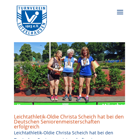
Leichtathletik-Oldie Christa Scheich hat bei den
Deutschen Seniorenmeisterschaften
erfolgreich
Leichtathletik-Oldie Christa Scheich hat bei den