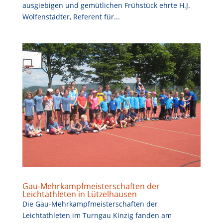
ausgiebigen und gemütlichen Frühstück ehrte H.J.
Wolfenstädter, Referent für...
Gau-Mehrkampfmeisterschaften der
Leichtathleten in Lützelhausen
Die Gau-Mehrkampfmeisterschaften der
Leichtathleten im Turngau Kinzig fanden am