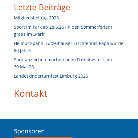
Letzte Beiträge
h
e
Mitgliedsbeitrag 2026
n
Sport im Park ab 28.6.26 (in den Sommerferien)
gratis im „Park“
Helmut Spahn, Lützelhäuser Tischtennis-Papa wurde
80 Jahre
Sportabzeichen machen beim Frühlingsfest am
30.Mai 26
Landeskinderturnfest Limburg 2026
Kontakt
Sponsoren