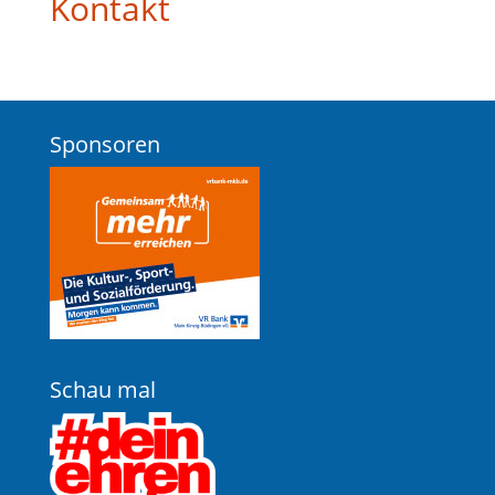
Kontakt
Sponsoren
Schau mal