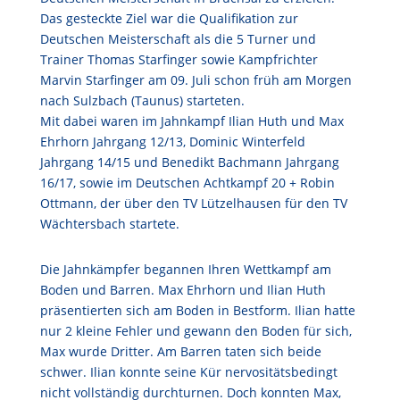
Das gesteckte Ziel war die Qualifikation zur
Deutschen Meisterschaft als die 5 Turner und
Trainer Thomas Starfinger sowie Kampfrichter
Marvin Starfinger am 09. Juli schon früh am Morgen
nach Sulzbach (Taunus) starteten.
Mit dabei waren im Jahnkampf Ilian Huth und Max
Ehrhorn Jahrgang 12/13, Dominic Winterfeld
Jahrgang 14/15 und Benedikt Bachmann Jahrgang
16/17, sowie im Deutschen Achtkampf 20 + Robin
Ottmann, der über den TV Lützelhausen für den TV
Wächtersbach startete.
Die Jahnkämpfer begannen Ihren Wettkampf am
Boden und Barren. Max Ehrhorn und Ilian Huth
präsentierten sich am Boden in Bestform. Ilian hatte
nur 2 kleine Fehler und gewann den Boden für sich,
Max wurde Dritter. Am Barren taten sich beide
schwer. Ilian konnte seine Kür nervositätsbedingt
nicht vollständig durchturnen. Doch konnten Max,