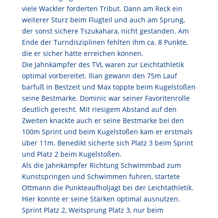
viele Wackler forderten Tribut. Dann am Reck ein
weiterer Sturz beim Flugteil und auch am Sprung,
der sonst sichere Tszukahara, nicht gestanden. Am
Ende der Turndisziplinen fehlten ihm ca. 8 Punkte,
die er sicher hätte erreichen können.
Die Jahnkämpfer des TVL waren zur Leichtathletik
optimal vorbereitet. Ilian gewann den 75m Lauf
barfuß in Bestzeit und Max toppte beim Kugelstoßen
seine Bestmarke. Dominic war seiner Favoritenrolle
deutlich gerecht. Mit riesigem Abstand auf den
Zweiten knackte auch er seine Bestmarke bei den
100m Sprint und beim Kugelstoßen kam er erstmals
über 11m. Benedikt sicherte sich Platz 3 beim Sprint
und Platz 2 beim Kugelstoßen.
Als die Jahnkämpfer Richtung Schwimmbad zum
Kunstspringen und Schwimmen fuhren, startete
Ottmann die Punkteaufholjagt bei der Leichtathletik.
Hier konnte er seine Stärken optimal ausnutzen.
Sprint Platz 2, Weitsprung Platz 3, nur beim