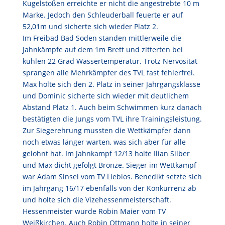
Kugelstoßen erreichte er nicht die angestrebte 10 m
Marke. Jedoch den Schleuderball feuerte er auf
52,01m und sicherte sich wieder Platz 2.
Im Freibad Bad Soden standen mittlerweile die
Jahnkämpfe auf dem 1m Brett und zitterten bei
kühlen 22 Grad Wassertemperatur. Trotz Nervosität
sprangen alle Mehrkämpfer des TVL fast fehlerfrei.
Max holte sich den 2. Platz in seiner Jahrgangsklasse
und Dominic sicherte sich wieder mit deutlichem
Abstand Platz 1. Auch beim Schwimmen kurz danach
bestätigten die Jungs vom TVL ihre Trainingsleistung.
Zur Siegerehrung mussten die Wettkämpfer dann
noch etwas länger warten, was sich aber für alle
gelohnt hat. Im Jahnkampf 12/13 holte Ilian Silber
und Max dicht gefolgt Bronze. Sieger im Wettkampf
war Adam Sinsel vom TV Lieblos. Benedikt setzte sich
im Jahrgang 16/17 ebenfalls von der Konkurrenz ab
und holte sich die Vizehessenmeisterschaft.
Hessenmeister wurde Robin Maier vom TV
Weißkirchen. Auch Robin Ottmann holte in seiner