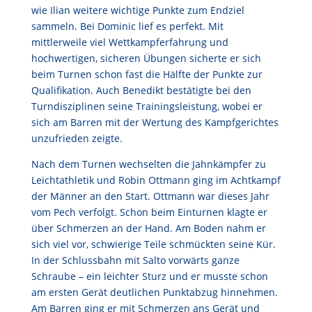
wie Ilian weitere wichtige Punkte zum Endziel
sammeln. Bei Dominic lief es perfekt. Mit
mittlerweile viel Wettkampferfahrung und
hochwertigen, sicheren Übungen sicherte er sich
beim Turnen schon fast die Hälfte der Punkte zur
Qualifikation. Auch Benedikt bestätigte bei den
Turndisziplinen seine Trainingsleistung, wobei er
sich am Barren mit der Wertung des Kampfgerichtes
unzufrieden zeigte.
Nach dem Turnen wechselten die Jahnkämpfer zu
Leichtathletik und Robin Ottmann ging im Achtkampf
der Männer an den Start. Ottmann war dieses Jahr
vom Pech verfolgt. Schon beim Einturnen klagte er
über Schmerzen an der Hand. Am Boden nahm er
sich viel vor, schwierige Teile schmückten seine Kür.
In der Schlussbahn mit Salto vorwärts ganze
Schraube – ein leichter Sturz und er musste schon
am ersten Gerät deutlichen Punktabzug hinnehmen.
Am Barren ging er mit Schmerzen ans Gerät und