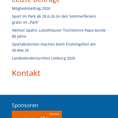
e
Mitgliedsbeitrag 2026
n
Sport im Park ab 28.6.26 (in den Sommerferien)
gratis im „Park“
Helmut Spahn, Lützelhäuser Tischtennis-Papa wurde
80 Jahre
Sportabzeichen machen beim Frühlingsfest am
30.Mai 26
Landeskinderturnfest Limburg 2026
Kontakt
Sponsoren